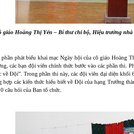
 giáo Hoàng Thị Yến – Bí thư chi bộ, Hiệu trưởng nhà
 phần phát biểu khai mạc Ngày hội của cô giáo Hoàng Th
ờng, các bạn đội viên chính thức bước vào các phần thi. Phầ
c về Đội”. Trong phần thi này, các đội viên đại diện khối 6
g hợp các kiến thức hiểu biết về Đội của hạng Trưởng thàn
10 câu hỏi của Ban tổ chức.