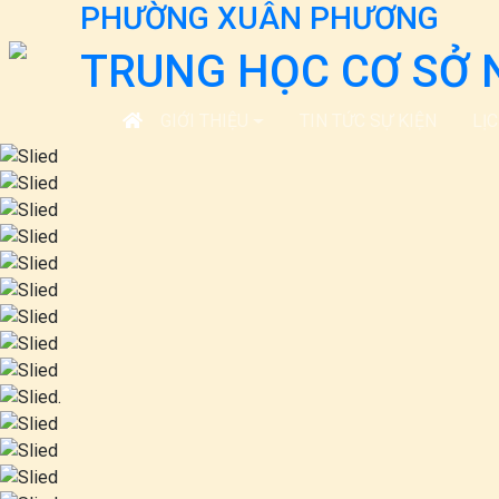
PHƯỜNG XUÂN PHƯƠNG
TRUNG HỌC CƠ SỞ 
GIỚI THIỆU
TIN TỨC SỰ KIỆN
LỊ