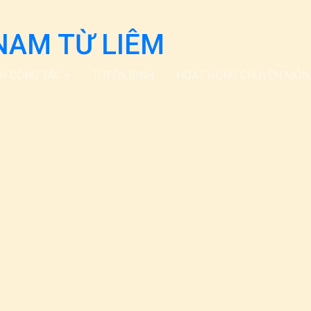
NAM TỪ LIÊM
CH CÔNG TÁC
TUYỂN SINH
HOẠT ĐỘNG CHUYÊN MÔN