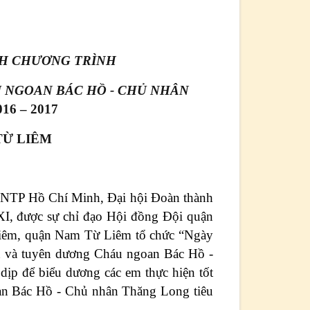
H CHƯƠNG TRÌNH
 NGOAN BÁC HỒ - CHỦ NHÂN
6 – 2017
 TỪ LIÊM
TNTP Hồ Chí Minh, Đại hội Đoàn thành
XI, được sự chỉ đạo Hội đồng Đội quận
êm, quận Nam Từ Liêm tổ chức “Ngày
n và tuyên dương Cháu ngoan Bác Hồ -
ịp để biểu dương các em thực hiện tốt
an Bác Hồ - Chủ nhân Thăng Long tiêu