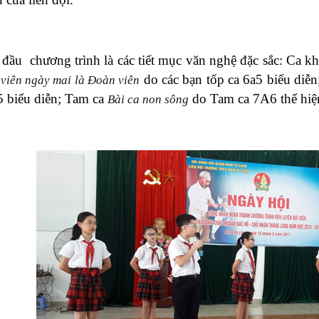
đầu chương trình là các tiết mục văn nghệ đặc sắc: Ca k
do các bạn tốp ca 6a5 biểu diễ
 viên ngày mai là Đoàn viên
 biểu diễn; Tam ca
do Tam ca 7A6 thể hiệ
Bài ca non sông