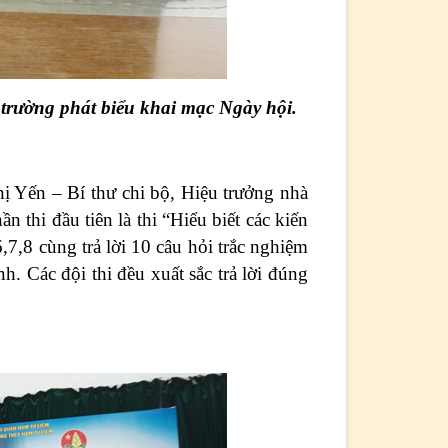
 trường phát biểu khai mạc Ngày hội.
ị Yến – Bí thư chi bộ, Hiệu trưởng nhà
n thi đầu tiên là thi “Hiểu biết các kiến
,7,8 cùng trả lời 10 câu hỏi trắc nghiệm
h. Các đội thi đều xuất sắc trả lời đúng