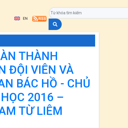
OÀN THÀNH
 ĐỘI VIÊN VÀ
N BÁC HỒ - CHỦ
HỌC 2016 –
NAM TỪ LIÊM