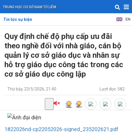
TRUNG HỌC CƠ SỞ NAM TỪ LIÊM
Tin tức sự kiện
Quy định chế độ phụ cấp ưu đãi
theo nghề đối với nhà giáo, cán bộ
quản lý cơ sở giáo dục và nhân sự
hỗ trợ giáo dục công tác trong các
cơ sở giáo dục công lập
Thứ bảy, 23/5/2026, 21:40
Lượt đọc: 582
1822026nd-cp22052026-signed_235202621.pdf