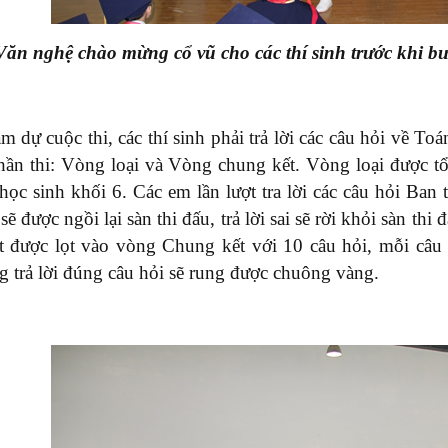
Văn nghệ chào mừng cổ vũ cho các thí sinh trước khi b
m dự cuộc thi, các thí sinh phải trả lời các câu hỏi về 
hần thi: Vòng loại và Vòng chung kết. Vòng loại được tổ
học sinh khối 6. Các em lần lượt tra lời các câu hỏi Ban 
sẽ được ngồi lại sàn thi đấu, trả lời sai sẽ rời khỏi sàn thi
t được lọt vào vòng Chung kết với 10 câu hỏi, mỗi câu 
g trả lời đúng câu hỏi sẽ rung được chuông vàng.