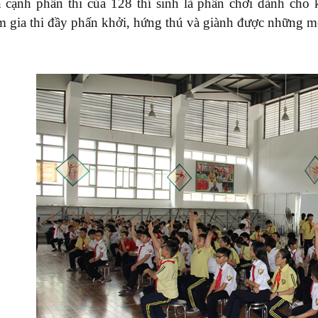
 cạnh phần thi của 128 thí sinh là phần chơi dành cho 
m gia thi đầy phấn khởi, hứng thú và giành được những mó