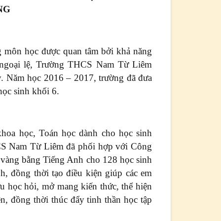
NG
g môn học được quan tâm bởi khả năng
ng ngoại lệ, Trường THCS Nam Từ Liêm
ày. Năm học 2016 – 2017, trường đã đưa
học sinh khối 6.
 khoa học, Toán học dành cho học sinh
HCS Nam Từ Liêm đã phối hợp với Công
 vàng bằng Tiếng Anh cho 128 học sinh
inh, đồng thời tạo điều kiện giúp các em
ưu học hỏi, mở mang kiến thức, thể hiện
n, đồng thời thúc đẩy tinh thần học tập