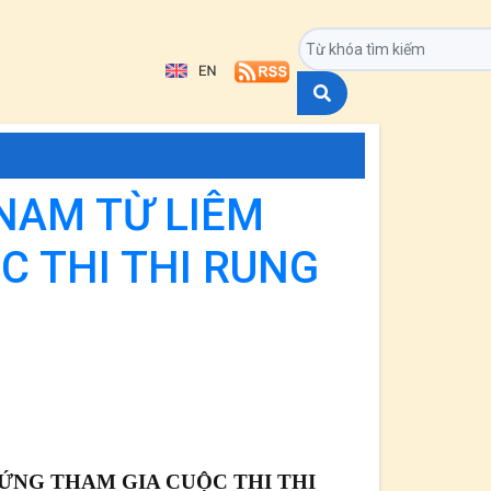
NAM TỪ LIÊM
 THI THI RUNG
ỨNG THAM GIA CUỘC THI THI