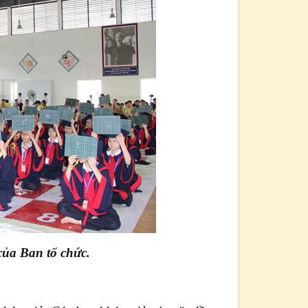
i của Ban tổ chức.