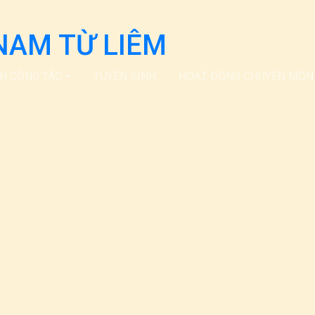
NAM TỪ LIÊM
CH CÔNG TÁC
TUYỂN SINH
HOẠT ĐỘNG CHUYÊN MÔN