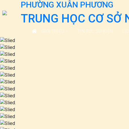
PHƯỜNG XUÂN PHƯƠNG
TRUNG HỌC CƠ SỞ 
GIỚI THIỆU
TIN TỨC SỰ KIỆN
LỊ