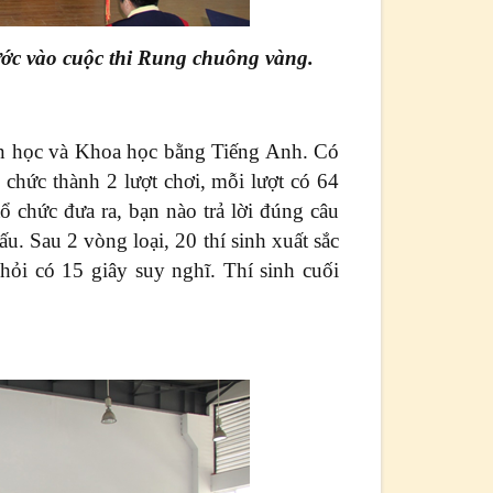
ước vào cuộc thi Rung chuông vàng.
Toán học và Khoa học bằng Tiếng Anh. Có
 chức thành 2 lượt chơi, mỗi lượt có 64
tổ chức đưa ra, bạn nào trả lời đúng câu
 đấu. Sau 2 vòng loại, 20 thí sinh xuất sắc
hỏi có 15 giây suy nghĩ. Thí sinh cuối